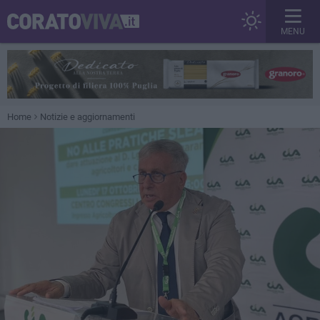
MENU
Home
Notizie e aggiornamenti