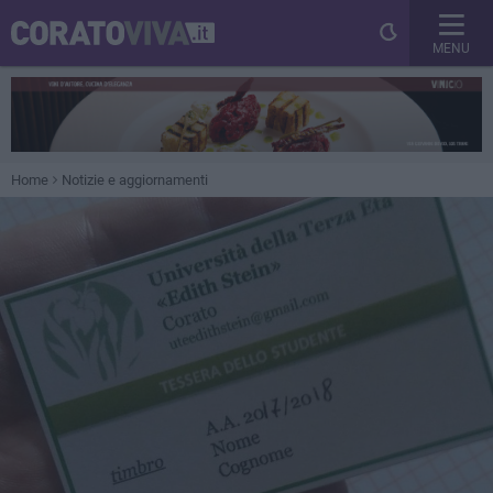
MENU
Home
Notizie e aggiornamenti