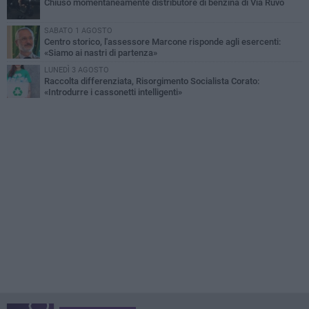
Chiuso momentaneamente distributore di benzina di Via Ruvo
SABATO 1 AGOSTO
Centro storico, l'assessore Marcone risponde agli esercenti:
«Siamo ai nastri di partenza»
LUNEDÌ 3 AGOSTO
Raccolta differenziata, Risorgimento Socialista Corato:
«Introdurre i cassonetti intelligenti»