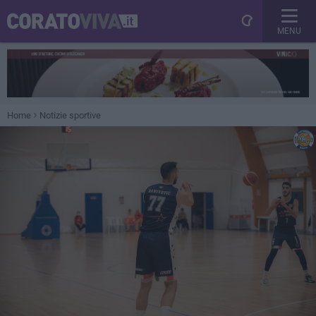
MENU
Home
Notizie sportive