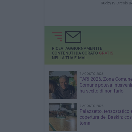
Rugby IV Circolo 
RICEVI AGGIORNAMENTI E
CONTENUTI DA CORATO
GRATIS
NELLA TUA E-MAIL
7 AGOSTO 2026
TARI 2026, Zona Comune:
Comune poteva interveni
ha scelto di non farlo
7 AGOSTO 2026
Palazzetto, tensostatico 
copertura del Baskin: co
torna