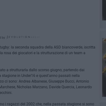
d by
ugby: la seconda squadra della ASD biancoverde, iscritta
a rosa dei giocatori e la strutturazione di un team a
iato a strutturarla dallo scorso giugno, partendo dai
a stagione in Under16 e quest'anno passati nella
co ci sono: Andrea Albanese, Giuseppe Bucci, Antonio
 Marchese, Nicholas Marzano, Davide Quercia, Leonardo
ecchini.
o i ragazzi del 2002 che, nella passata stagione si sono