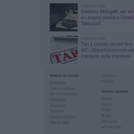
6 AGOSTO 2026
Gaetano Mongelli, sei ann
un sogno: nasce a Corat
"Megaad"
6 AGOSTO 2026
Tari a Corato, rincari fino
AIC: «Ripartizione non eq
stangata sulle imprese»
Notizie da Corato
Cronaca
Politica
Ambiente
Comunicazioni
Notizie sportive
Arti e Professioni
Basket
Editoriale
Calcio
Economia
Volley
Territorio
Rugby
Scuola e Lavoro
Altri sport
Vita di Città
Arti Marziali