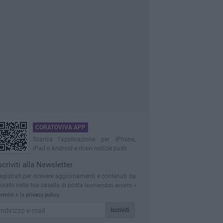
CORATOVIVA APP
Scarica l'applicazione per iPhone,
iPad e Android e ricevi notizie push
scriviti alla Newsletter
egistrati per ricevere aggiornamenti e contenuti da
orato nella tua casella di posta
Iscrivendoti accetti i
ermini
e la
privacy policy
Iscriviti