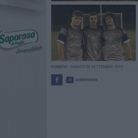
CORATO -
SABATO 28 SETTEMBRE 2019
28
CONDIVISIONI