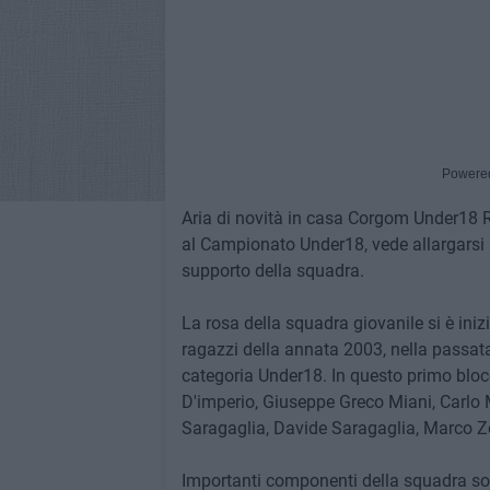
Powere
Aria di novità in casa Corgom Under18 R
al Campionato Under18, vede allargarsi l
supporto della squadra.
La rosa della squadra giovanile si è iniz
ragazzi della annata 2003, nella passat
categoria Under18. In questo primo bloc
D'imperio, Giuseppe Greco Miani, Carlo
Saragaglia, Davide Saragaglia, Marco Z
Importanti componenti della squadra son