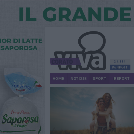
21.381
FANPAGE
HOME
NOTIZIE
SPORT
IREPORT