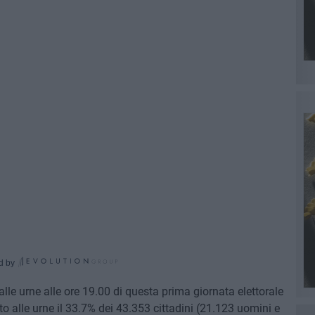
d by
a alle urne alle ore 19.00 di questa prima giornata elettorale
ato alle urne il 33.7% dei 43.353 cittadini (21.123 uomini e