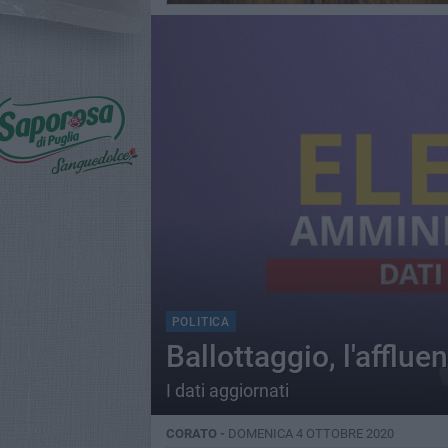
POLITICA
Ballottaggio, l'afflue
I dati aggiornati
CORATO -
DOMENICA 4 OTTOBRE 2020