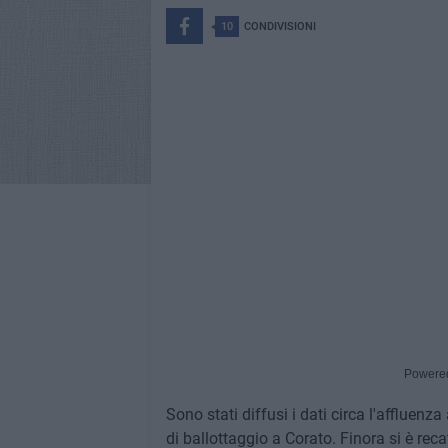
10
CONDIVISIONI
Powere
Sono stati diffusi i dati circa l'affluenz
di ballottaggio a Corato. Finora si è rec