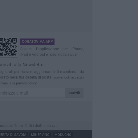
CORATOVIVA APP
Scarica l'applicazione per iPhone,
iPad e Android e ricevi notizie push
scriviti alla Newsletter
egistrati per ricevere aggiornamenti e contenuti da
orato nella tua casella di posta
Iscrivendoti accetti i
ermini
e la
privacy policy
Iscriviti
 di Trani. Tutti i diritti riservati.
RITA DI SAVOIA
MINERVINO
MODUGNO