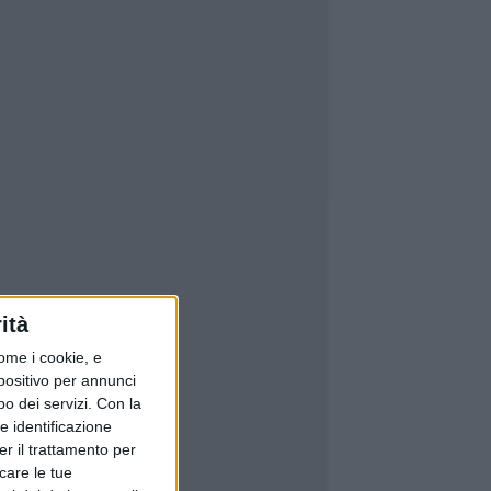
ità
ome i cookie, e
spositivo per annunci
o dei servizi.
Con la
e identificazione
er il trattamento per
icare le tue