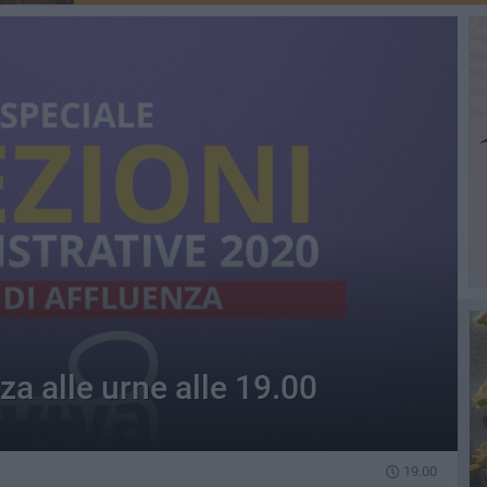
nza alle urne alle 19.00
19.00