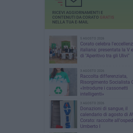
RICEVI AGGIORNAMENTI E
CONTENUTI DA CORATO
GRATIS
NELLA TUA E-MAIL
5 AGOSTO 2026
Corato celebra l'eccellen
italiana: presentata la V 
di "Aperitivo tra gli Ulivi"
3 AGOSTO 2026
Raccolta differenziata,
Risorgimento Socialista 
«Introdurre i cassonetti
intelligenti»
3 AGOSTO 2026
Donazioni di sangue, il
calendario di agosto di A
Corato: raccolte all'osped
Umberto I