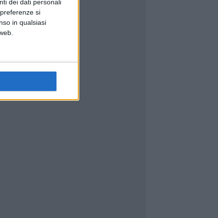
ti dei dati personali
 preferenze si
nso in qualsiasi
 web.