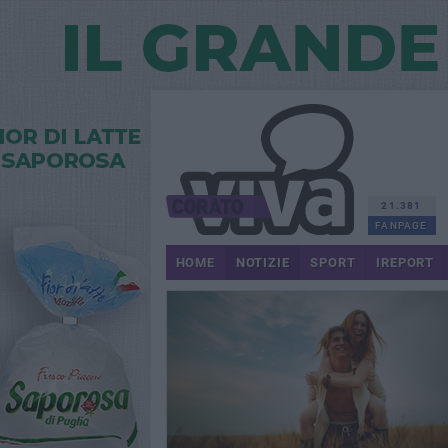
21.381
FANPAGE
HOME
NOTIZIE
SPORT
IREPORT