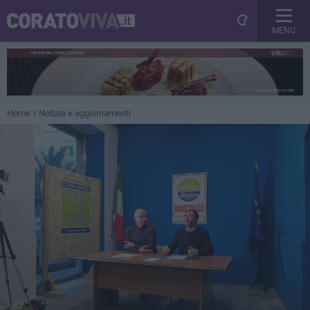
MENU
Home
Notizie e aggiornamenti