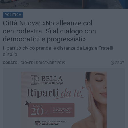
POLITICA
Città Nuova: «No alleanze col
centrodestra. Sì al dialogo con
democratici e progressisti»
Il partito civico prende le distanze da Lega e Fratelli
d'Italia
CORATO -
GIOVEDÌ 5 DICEMBRE 2019
22.37