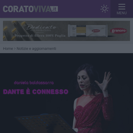
MENU
Home
Notizie e aggiornamenti