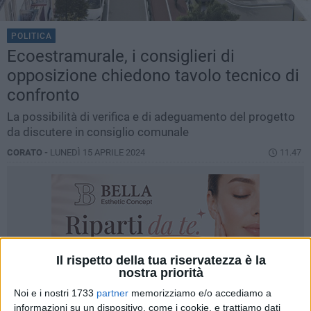
POLITICA
Ecoestramurale, i consiglieri di
opposizione chiedono tavolo tecnico di
confronto
La possibilità di verifica e di adeguamento del progetto
da discutere in consiglio comunale
CORATO -
LUNEDÌ 15 APRILE 2024
11.47
Il rispetto della tua riservatezza è la
nostra priorità
Noi e i nostri 1733
partner
memorizziamo e/o accediamo a
informazioni su un dispositivo, come i cookie, e trattiamo dati