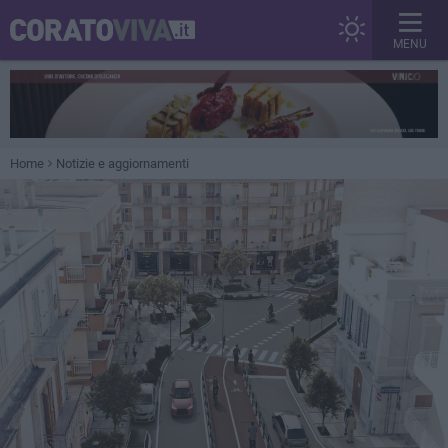
MENU
Home
Notizie e aggiornamenti