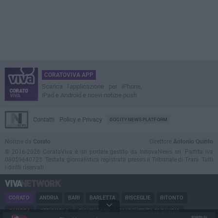
CORATOVIVA APP
Scarica l'applicazione per iPhone,
iPad e Android e ricevi notizie push
Contatti
Policy e Privacy
GOCITY NEWS PLATFORM
Notizie da
Corato
Direttore
Antonio Quinto
© 2016-2026 CoratoViva è un portale gestito da InnovaNews srl. Partita iva
08059640725. Testata giornalistica registrata presso il Tribunale di Trani. Tutti
i diritti riservati.
CORATO
ANDRIA
BARI
BARLETTA
BISCEGLIE
BITONTO
CANOSA
CERIGNOLA
GIOVINAZZO
MARGHERITA DI SAVOIA