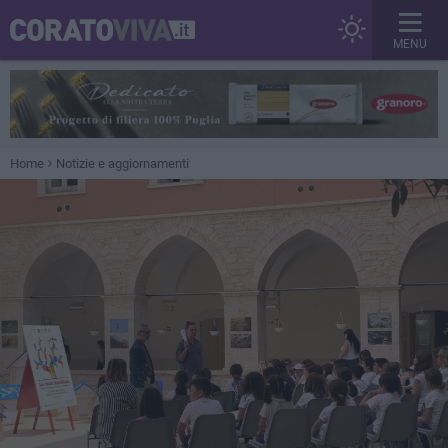
MENU
Home
Notizie e aggiornamenti