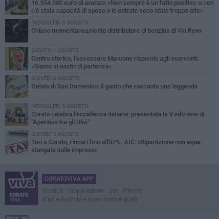
16.554.000 euro di avanzo: «Non sempre è un fatto positivo: o non
c'è stata capacità di spesa o le entrate sono state troppo alte»
MERCOLEDÌ 5 AGOSTO
Chiuso momentaneamente distributore di benzina di Via Ruvo
SABATO 1 AGOSTO
Centro storico, l'assessore Marcone risponde agli esercenti:
«Siamo ai nastri di partenza»
GIOVEDÌ 6 AGOSTO
Gelato di San Domenico: il gusto che racconta una leggenda
MERCOLEDÌ 5 AGOSTO
Corato celebra l'eccellenza italiana: presentata la V edizione di
"Aperitivo tra gli Ulivi"
GIOVEDÌ 6 AGOSTO
Tari a Corato, rincari fino all'87%. AIC: «Ripartizione non equa,
stangata sulle imprese»
CORATOVIVA APP
Scarica l'applicazione per iPhone,
iPad e Android e ricevi notizie push