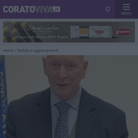
MENU
Home
Notizie e aggiornamenti