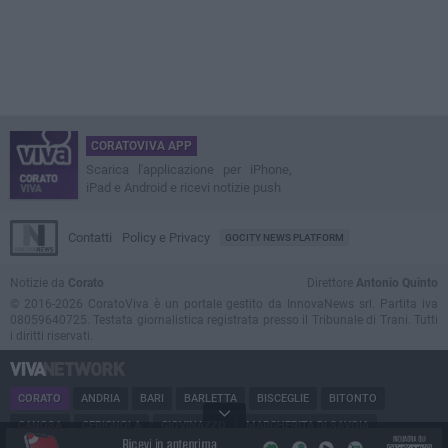
CORATOVIVA APP
Scarica l'applicazione per iPhone,
iPad e Android e ricevi notizie push
Contatti
Policy e Privacy
GOCITY NEWS PLATFORM
Notizie da
Corato
Direttore
Antonio Quinto
© 2016-2026 CoratoViva è un portale gestito da InnovaNews srl. Partita iva
08059640725. Testata giornalistica registrata presso il Tribunale di Trani. Tutti
i diritti riservati.
CORATO
ANDRIA
BARI
BARLETTA
BISCEGLIE
BITONTO
CANOSA
CERIGNOLA
GIOVINAZZO
MARGHERITA DI SAVOIA