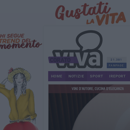
21.381
FANPAGE
HOME
NOTIZIE
SPORT
IREPORT