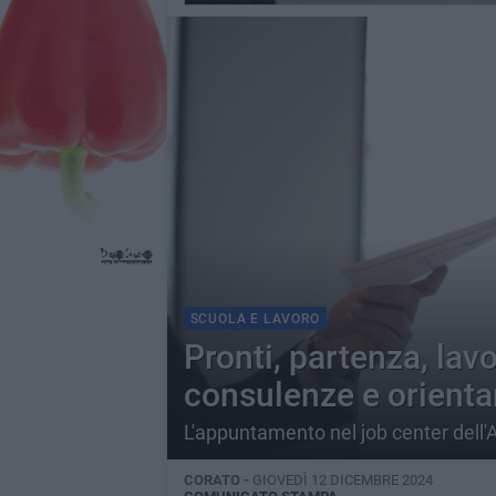
SCUOLA E LAVORO
Pronti, partenza, lav
consulenze e orient
L'appuntamento nel job center dell'
CORATO -
GIOVEDÌ 12 DICEMBRE 2024