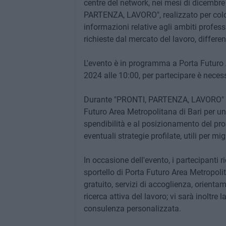
centre del network, nei mesi di dicembr
PARTENZA, LAVORO", realizzato per color
informazioni relative agli ambiti profes
richieste dal mercato del lavoro, differen
L'evento è in programma a Porta Futuro 
2024 alle 10:00, per partecipare è necess
Durante "PRONTI, PARTENZA, LAVORO" sarà
Futuro Area Metropolitana di Bari per un
spendibilità e al posizionamento del pro
eventuali strategie profilate, utili per mi
In occasione dell'evento, i partecipanti 
sportello di Porta Futuro Area Metropolit
gratuito, servizi di accoglienza, orient
ricerca attiva del lavoro; vi sarà inoltr
consulenza personalizzata.