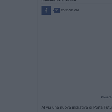
COMUNICATO STAMPA
35
CONDIVISIONI
Powere
Al via una nuova iniziativa di Porta Futu