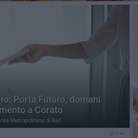
oro: Porta Futuro, domani
amento a Corato
Area Metropolitana di Bari
11.46