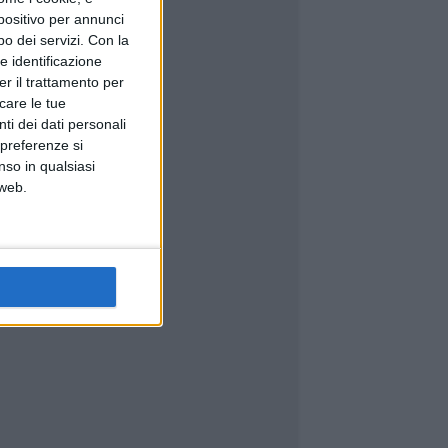
spositivo per annunci
o dei servizi.
Con la
e identificazione
er il trattamento per
icare le tue
ti dei dati personali
 preferenze si
nso in qualsiasi
 web.