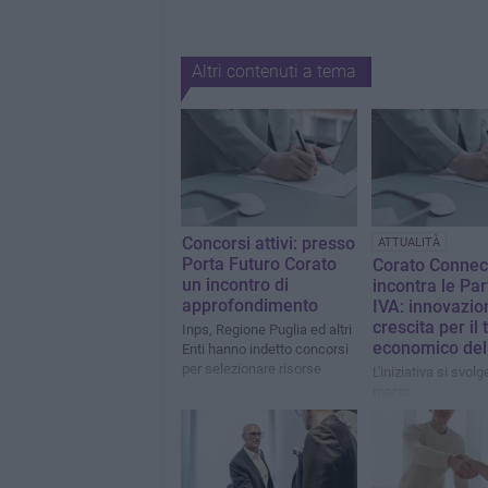
Altri contenuti a tema
Concorsi attivi: presso
ATTUALITÀ
Porta Futuro Corato
Corato Connec
un incontro di
incontra le Par
approfondimento
IVA: innovazio
crescita per il
Inps, Regione Puglia ed altri
economico dell
Enti hanno indetto concorsi
per selezionare risorse
L'iniziativa si svolg
marzo