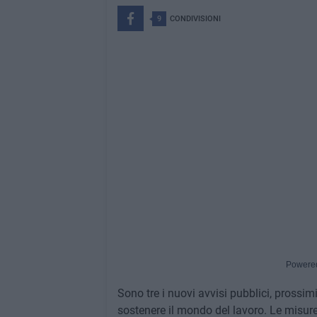
9
CONDIVISIONI
Powere
Sono tre i nuovi avvisi pubblici, prossim
sostenere il mondo del lavoro. Le misure