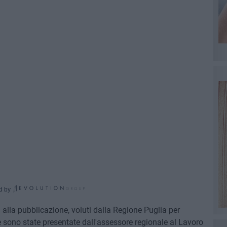
d by
i alla pubblicazione, voluti dalla Regione Puglia per
 sono state presentate dall'assessore regionale al Lavoro