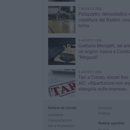
7 AGOSTO 2026
Palazzetto, tensostatico 
copertura del Baskin: co
torna
6 AGOSTO 2026
Gaetano Mongelli, sei ann
un sogno: nasce a Corat
"Megaad"
6 AGOSTO 2026
Tari a Corato, rincari fino
AIC: «Ripartizione non eq
stangata sulle imprese»
Notizie da Corato
Cronaca
Politica
Ambiente
Comunicazioni
Notizie sportive
Arti e Professioni