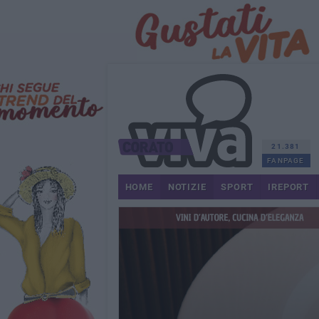
21.381
FANPAGE
HOME
NOTIZIE
SPORT
IREPORT