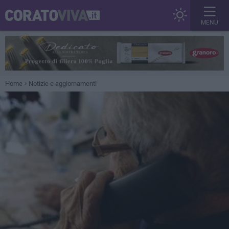
MENU
Home
Notizie e aggiornamenti