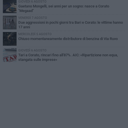
GIOVEDÌ 6 AGOSTO
Gaetano Mongelli, sei anni per un sogno: nasce a Corato
"Megaad"
VENERDÌ 7 AGOSTO
Due aggressioni in pochi giorni tra Bari e Corato: le vittime hanno
17 anni
MERCOLEDÌ 5 AGOSTO
Chiuso momentaneamente distributore di benzina di Via Ruvo
GIOVEDÌ 6 AGOSTO
Tari a Corato, rincari fino all'87%. AIC: «Ripartizione non equa,
stangata sulle imprese»