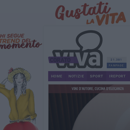
21.381
FANPAGE
HOME
NOTIZIE
SPORT
IREPORT