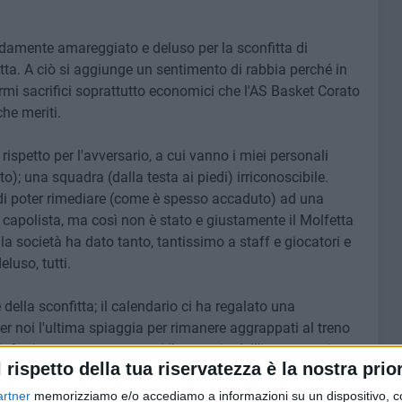
ndamente amareggiato e deluso per la sconfitta di
ta. A ciò si aggiunge un sentimento di rabbia perché in
rmi sacrifici soprattutto economici che l'AS Basket Corato
he meriti.
rispetto per l'avversario, a cui vanno i miei personali
o); una squadra (dalla testa ai piedi) irriconoscibile.
i poter rimediare (come è spesso accaduto) ad una
capolista, ma così non è stato e giustamente il Molfetta
la società ha dato tanto, tantissimo a staff e giocatori e
luso, tutti.
della sconfitta; il calendario ci ha regalato una
er noi l'ultima spiaggia per rimanere aggrappati al treno
nfatti, rappresenta per noi il crocevia dell'intera stagione.
l rispetto della tua riservatezza è la nostra prior
ittoria. Io sono convinto che i miei ragazzi non saranno
i di domenica scorsa; sono convinto che allenatore e
artner
memorizziamo e/o accediamo a informazioni su un dispositivo, c