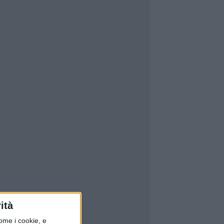
ità
ome i cookie, e