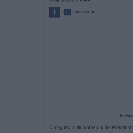
COMUNICATO STAMPA
15
CONDIVISIONI
Powere
Di seguito le dichiarazioni del President