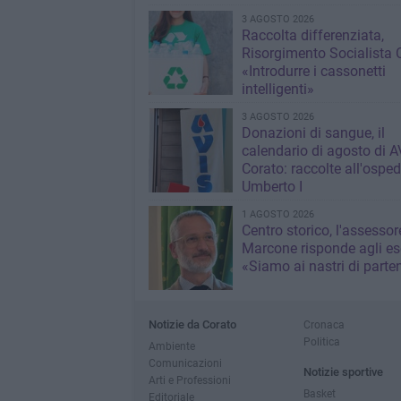
3 AGOSTO 2026
Raccolta differenziata,
Risorgimento Socialista 
«Introdurre i cassonetti
intelligenti»
3 AGOSTO 2026
Donazioni di sangue, il
calendario di agosto di A
Corato: raccolte all'osped
Umberto I
1 AGOSTO 2026
Centro storico, l'assessor
Marcone risponde agli ese
«Siamo ai nastri di parte
Notizie da Corato
Cronaca
Politica
Ambiente
Comunicazioni
Notizie sportive
Arti e Professioni
Basket
Editoriale