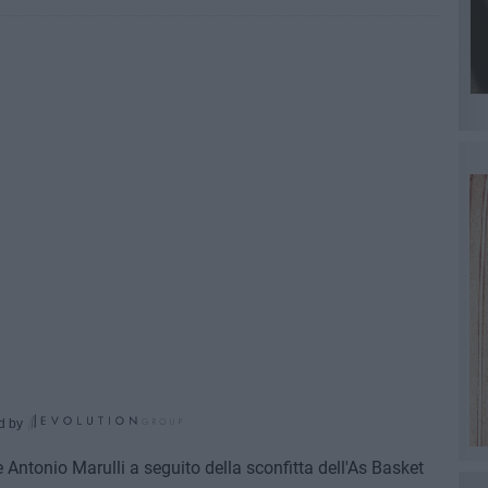
d by
e Antonio Marulli a seguito della sconfitta dell'As Basket