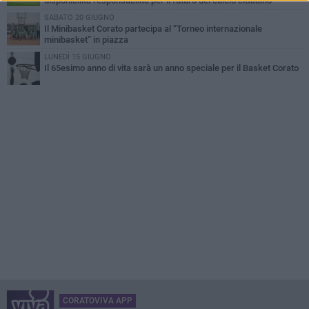
disponibilità responsabilità per il futuro del calcio cittadino
SABATO 20 GIUGNO
Il Minibasket Corato partecipa al “Torneo internazionale
minibasket” in piazza
LUNEDÌ 15 GIUGNO
Il 65esimo anno di vita sarà un anno speciale per il Basket Corato
CORATOVIVA APP