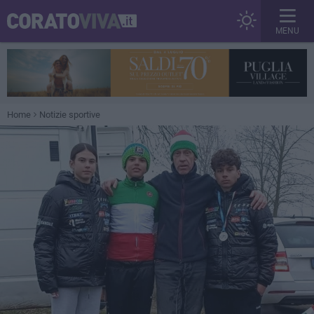
MENU
Home
Notizie sportive