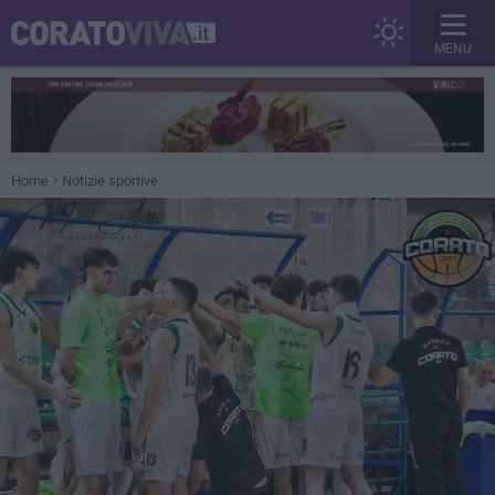
MENU
Home
Notizie sportive