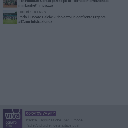
Il Minibasket Corato partecipa al “Torneo internazionale
minibasket” in piazza
LUNEDÌ 15 GIUGNO
Parla il Corato Calcio: «Richiesto un confronto urgente
all'Amministrazione»
CORATOVIVA APP
Scarica l'applicazione per iPhone,
iPad e Android e ricevi notizie push