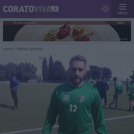
MENU
Home
Notizie sportive