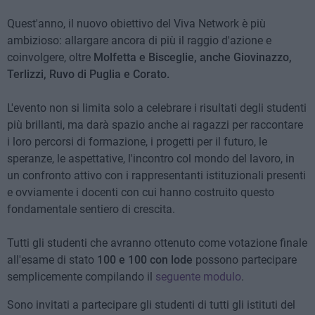
Quest'anno, il nuovo obiettivo del Viva Network è più
ambizioso: allargare ancora di più il raggio d'azione e
coinvolgere, oltre
Molfetta e Bisceglie, anche Giovinazzo,
Terlizzi, Ruvo di Puglia e Corato.
L'evento non si limita solo a celebrare i risultati degli studenti
più brillanti, ma darà spazio anche ai ragazzi per raccontare
i loro percorsi di formazione, i progetti per il futuro, le
speranze, le aspettative, l'incontro col mondo del lavoro, in
un confronto attivo con i rappresentanti istituzionali presenti
e ovviamente i docenti con cui hanno costruito questo
fondamentale sentiero di crescita.
Tutti gli studenti che avranno ottenuto come votazione finale
all'esame di stato
100 e 100 con lode
possono partecipare
semplicemente compilando il
seguente modulo
.
Sono invitati a partecipare gli studenti di tutti gli istituti del