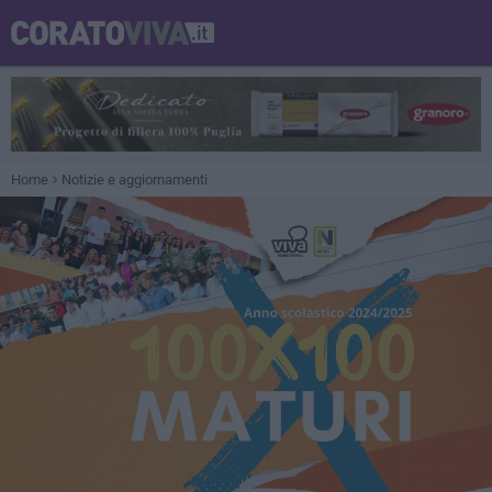
Home
Notizie e aggiornamenti