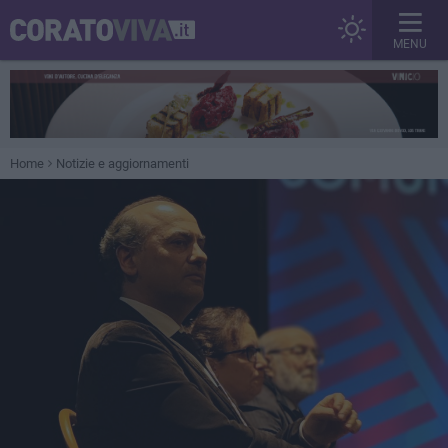
MENU
Home
Notizie e aggiornamenti