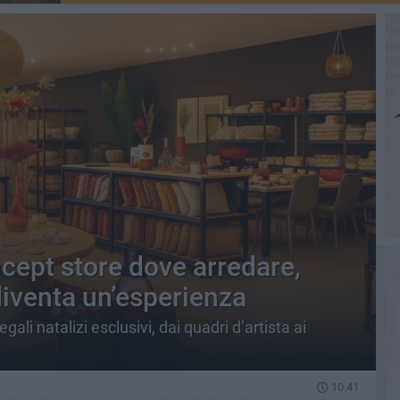
ncept store dove arredare,
diventa un’esperienza
gali natalizi esclusivi, dai quadri d’artista ai
10.41