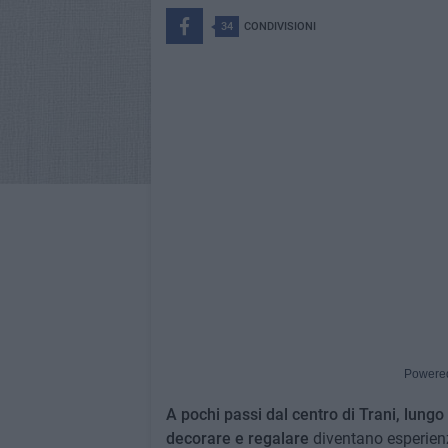
34
CONDIVISIONI
Powere
A pochi passi dal centro di Trani, lungo
decorare e regalare
diventano esperienze