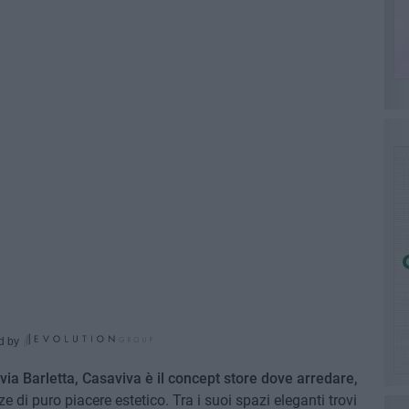
d by
 via Barletta, Casaviva è il concept store dove arredare,
 di puro piacere estetico. Tra i suoi spazi eleganti trovi