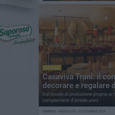
SPECIALE
Casaviva Trani: il co
decorare e regalare 
Dal tessile di produzione propria ai re
complementi d’arredo unici
CORATO -
MERCOLEDÌ 10 DICEMBRE 2025