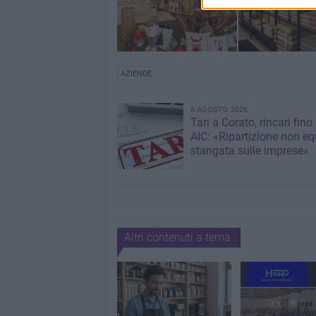
AZIENDE
6 AGOSTO 2026
Tari a Corato, rincari fino
AIC: «Ripartizione non eq
stangata sulle imprese»
Altri contenuti a tema