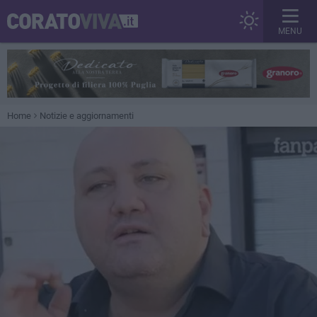
MENU
Home
Notizie e aggiornamenti