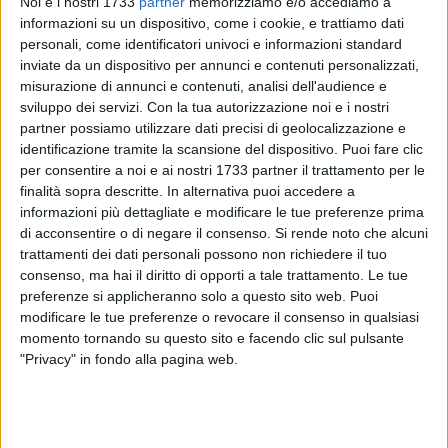
Noi e i nostri 1733
partner
memorizziamo e/o accediamo a
informazioni su un dispositivo, come i cookie, e trattiamo dati
personali, come identificatori univoci e informazioni standard
44
inviate da un dispositivo per annunci e contenuti personalizzati,
misurazione di annunci e contenuti, analisi dell'audience e
sviluppo dei servizi.
Con la tua autorizzazione noi e i nostri
Oggi, 29 aprile, a partire dalle ore 19.00, per la rassegna "Un
partner possiamo utilizzare dati precisi di geolocalizzazione e
Cafelatte di Storie", si terrà la presentazione del libro "Era
identificazione tramite la scansione del dispositivo. Puoi fare clic
Solo una Bambina" (SECOP edizioni) di Isabella Antonacci,
per consentire a noi e ai nostri 1733 partner il trattamento per le
finalità sopra descritte. In alternativa puoi accedere a
organizzata dal RistoBar Cafelatte, in via Dante 22/2 a
informazioni più dettagliate e modificare le tue preferenze prima
Corato, in collaborazione con la SECOP edizioni.
di acconsentire o di negare il consenso.
Si rende noto che alcuni
trattamenti dei dati personali possono non richiedere il tuo
Il romanzo è la storia di Mariuccia, che è solo una bambina
consenso, ma hai il diritto di opporti a tale trattamento. Le tue
di nove anni quando il fratellastro diciassettenne abusa di
preferenze si applicheranno solo a questo sito web. Puoi
lei. Gli anni trenta, il paese nel tacco dello stivale e la
modificare le tue preferenze o revocare il consenso in qualsiasi
grettezza ottusa che bracca il cuore e la mente allestiscono
momento tornando su questo sito e facendo clic sul pulsante
"Privacy" in fondo alla pagina web.
lo scenario di vita della bambina. Isolata e perseguitata, a
dodici anni è sposa, una sposa del nulla, poiché il giovane,
marito per forza, si arruolerà volontario e sarà dichiarato
disperso. Nell'intreccio tra sciagure personali e disastri della