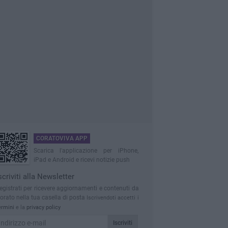
CORATOVIVA APP
Scarica l'applicazione per iPhone,
iPad e Android e ricevi notizie push
scriviti alla Newsletter
egistrati per ricevere aggiornamenti e contenuti da
orato nella tua casella di posta
Iscrivendoti accetti i
ermini
e la
privacy policy
Iscriviti