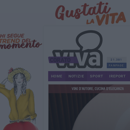
21.381
FANPAGE
HOME
NOTIZIE
SPORT
IREPORT