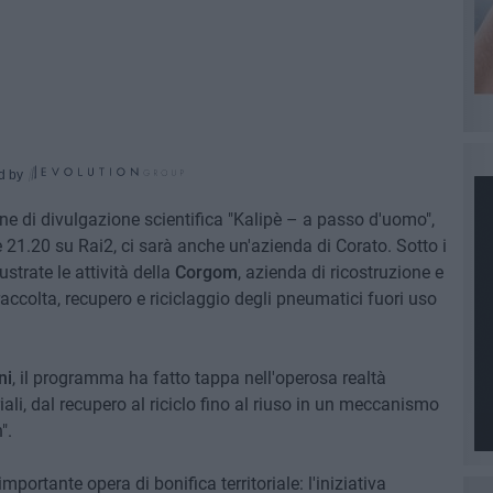
d by
e di divulgazione scientifica "Kalipè – a passo d'uomo",
 21.20 su Rai2, ci sarà anche un'azienda di Corato. Sotto i
ustrate le attività della
Corgom
, azienda di ricostruzione e
accolta, recupero e riciclaggio degli pneumatici fuori uso
ni
, il programma ha fatto tappa nell'operosa realtà
iali, dal recupero al riciclo fino al riuso in un meccanismo
".
portante opera di bonifica territoriale: l'iniziativa