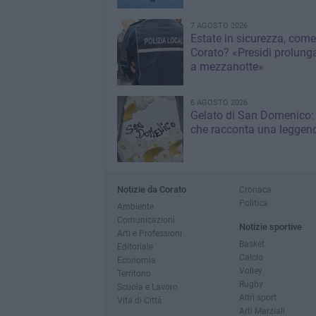
7 AGOSTO 2026
Estate in sicurezza, come
Corato? «Presidi prolunga
a mezzanotte»
6 AGOSTO 2026
Gelato di San Domenico: 
che racconta una leggen
Notizie da Corato
Cronaca
Politica
Ambiente
Comunicazioni
Notizie sportive
Arti e Professioni
Basket
Editoriale
Calcio
Economia
Volley
Territorio
Rugby
Scuola e Lavoro
Altri sport
Vita di Città
Arti Marziali