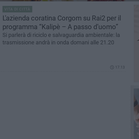
VITA DI CITTÀ
L'azienda coratina Corgom su Rai2 per il
programma “Kalipè – A passo d’uomo”
Si parlerà di riciclo e salvaguardia ambientale: la
trasmissione andrà in onda domani alle 21.20
17.13