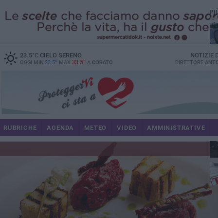
PI
23.5
°C
CIELO SERENO
NOTIZIE
33.5°
OGGI MIN
23.5°
MAX
A
CORATO
DIRETTORE
ANTO
RUBRICHE
AGENDA
METEO
VIDEO
AMMINISTRATIVE
im