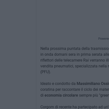
Powere
Nella prossima puntata della trasmission
in onda domani sera in prima serata alle
riflettori delle telecamere Rai verranno ill
vendita pneumatici, specializzata nella r
(PFU).
Ideato e condotto da
Massimiliano Ossi
coratina per raccontare il ciclo dei mater
di
economia circolare
sempre più "green
Corgom di recente ha partecipato ad un'im