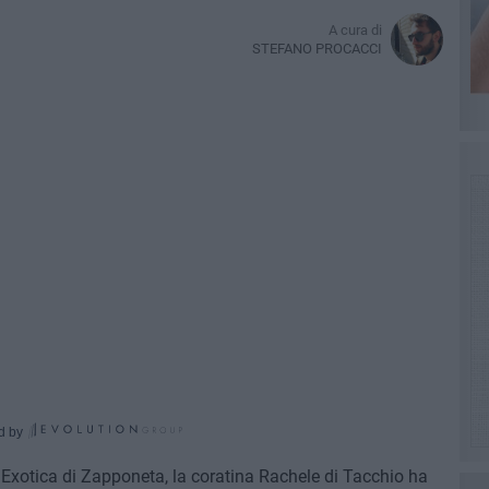
A cura di
STEFANO PROCACCI
d by
 Exotica di Zapponeta, la coratina Rachele di Tacchio ha