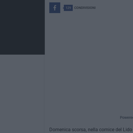
129
CONDIVISIONI
Powere
Domenica scorsa, nella cornice del Lido