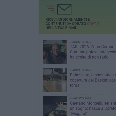
RICEVI AGGIORNAMENTI E
CONTENUTI DA CORATO
GRATIS
NELLA TUA E-MAIL
7 AGOSTO 2026
TARI 2026, Zona Comune:
Comune poteva interveni
ha scelto di non farlo
7 AGOSTO 2026
Palazzetto, tensostatico 
copertura del Baskin: co
torna
6 AGOSTO 2026
Gaetano Mongelli, sei ann
un sogno: nasce a Corat
"Megaad"