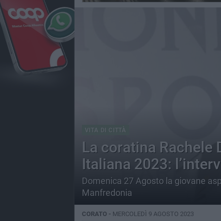
VITA DI CITTÀ
La coratina Rachele 
Italiana 2023: l’inter
Domenica 27 Agosto la giovane aspi
Manfredonia
CORATO -
MERCOLEDÌ 9 AGOSTO 2023