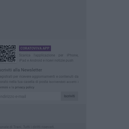
CORATOVIVA APP
Scarica l'applicazione per iPhone,
iPad e Android e ricevi notizie push
scriviti alla Newsletter
egistrati per ricevere aggiornamenti e contenuti da
orato nella tua casella di posta
Iscrivendoti accetti i
ermini
e la
privacy policy
Iscriviti
 di Trani. Tutti i diritti riservati.