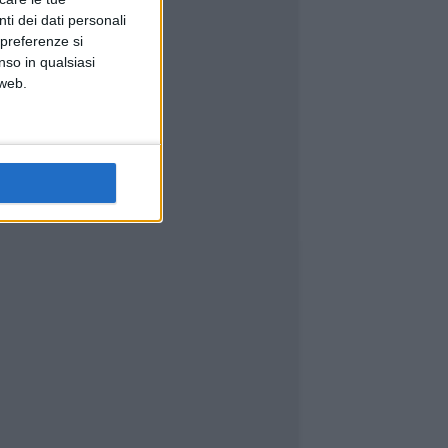
ti dei dati personali
 preferenze si
nso in qualsiasi
 web.