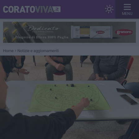
MENU
Home
Notizie e aggiornamenti