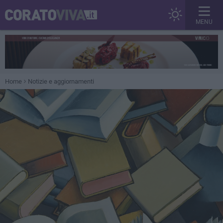
MENU
Home
Notizie e aggiornamenti