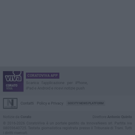
CORATOVIVA APP
Scarica l'applicazione per iPhone,
iPad e Android e ricevi notizie push
Contatti
Policy e Privacy
GOCITY NEWS PLATFORM
Notizie da
Corato
Direttore
Antonio Quinto
© 2016-2026 CoratoViva è un portale gestito da InnovaNews srl. Partita iva
08059640725. Testata giornalistica registrata presso il Tribunale di Trani. Tutti
i diritti riservati.