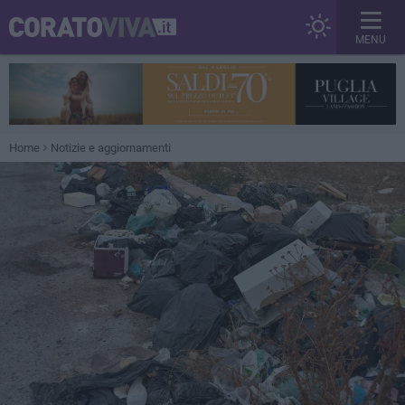
MENU
Home
Notizie e aggiornamenti