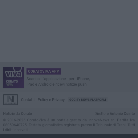
CORATOVIVA APP
Scarica l'applicazione per iPhone,
iPad e Android e ricevi notizie push
Contatti
Policy e Privacy
GOCITY NEWS PLATFORM
Notizie da
Corato
Direttore
Antonio Quinto
© 2016-2026 CoratoViva è un portale gestito da InnovaNews srl. Partita iva
08059640725. Testata giornalistica registrata presso il Tribunale di Trani. Tutti
i diritti riservati.