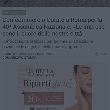
VITA DI CITTÀ
Confcommercio Corato a Roma per la
40ª Assemblea Nazionale: «Le imprese
sono il cuore delle nostre città»
«Un'occasione preziosa per portare all'attenzione
nazionale le esigenze delle nostre imprese»
CORATO -
GIOVEDÌ 11 GIUGNO 2026
11.36
COMUNICATO STAMPA