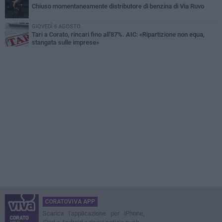
Chiuso momentaneamente distributore di benzina di Via Ruvo
GIOVEDÌ 6 AGOSTO
Tari a Corato, rincari fino all'87%. AIC: «Ripartizione non equa,
stangata sulle imprese»
CORATOVIVA APP
Scarica l'applicazione per iPhone,