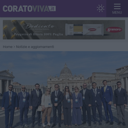
MENU
Home
Notizie e aggiornamenti