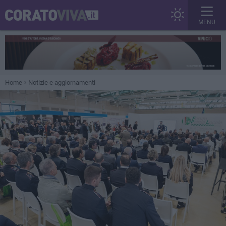
MENU
Home
Notizie e aggiornamenti