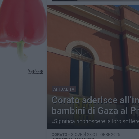
ATTUALITÀ
Corato aderisce all’in
bambini di Gaza al P
«Significa riconoscere la loro soffe
CORATO -
GIOVEDÌ 23 OTTOBRE 2025