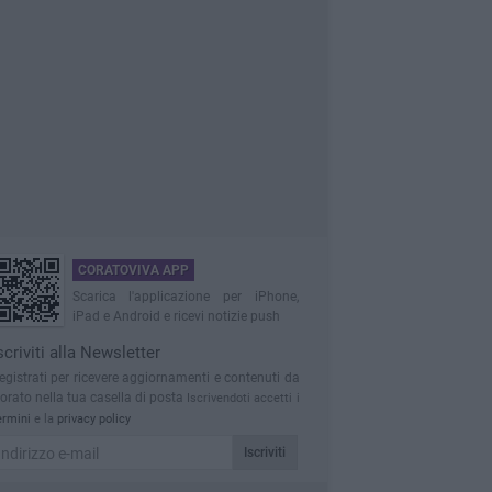
CORATOVIVA APP
Scarica l'applicazione per iPhone,
iPad e Android e ricevi notizie push
scriviti alla Newsletter
egistrati per ricevere aggiornamenti e contenuti da
orato nella tua casella di posta
Iscrivendoti accetti i
ermini
e la
privacy policy
Iscriviti