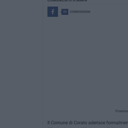
COMUNICATO STAMPA
59
CONDIVISIONI
Powere
Il Comune di Corato aderisce formalment