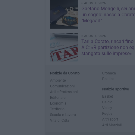
6 AGOSTO 2026
Gaetano Mongelli, sei ann
un sogno: nasce a Corat
"Megaad"
6 AGOSTO 2026
Tari a Corato, rincari fino
AIC: «Ripartizione non eq
stangata sulle imprese»
Notizie da Corato
Cronaca
Politica
Ambiente
Comunicazioni
Notizie sportive
Arti e Professioni
Basket
Editoriale
Calcio
Economia
Volley
Territorio
Rugby
Scuola e Lavoro
Altri sport
Vita di Città
Arti Marziali