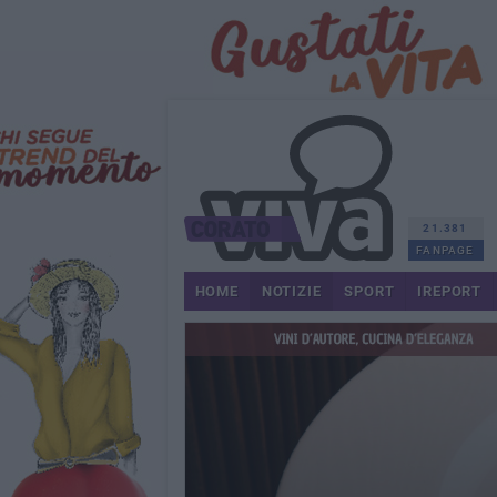
21.381
FANPAGE
HOME
NOTIZIE
SPORT
IREPORT