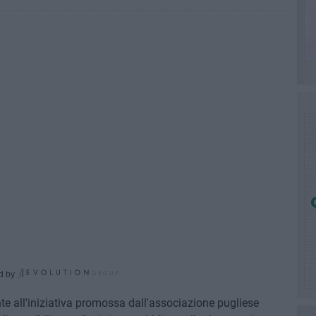
d by
e all'iniziativa promossa dall'associazione pugliese