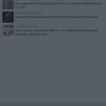
Due aggressioni in pochi giorni tra Bari e Corato: le vittime hanno
17 anni
MERCOLEDÌ 5 AGOSTO
Chiuso momentaneamente distributore di benzina di Via Ruvo
GIOVEDÌ 6 AGOSTO
Tari a Corato, rincari fino all'87%. AIC: «Ripartizione non equa,
stangata sulle imprese»