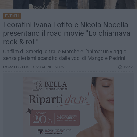
EVENTI
I coratini Ivana Lotito e Nicola Nocella
presentano il road movie "Lo chiamava
rock & roll"
Un film di Smeriglio tra le Marche e l’anima: un viaggio
senza pietismi scandito dalle voci di Mango e Pedrini
CORATO -
LUNEDÌ 20 APRILE 2026
12.42