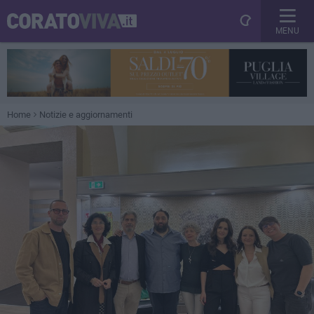
MENU
Home
Notizie e aggiornamenti