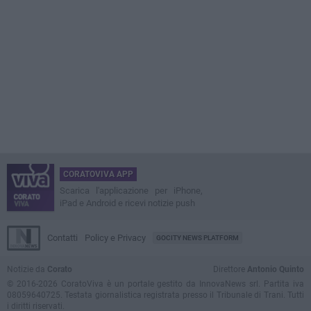
CORATOVIVA APP
Scarica l'applicazione per iPhone,
iPad e Android e ricevi notizie push
Contatti
Policy e Privacy
GOCITY NEWS PLATFORM
Notizie da
Corato
Direttore
Antonio Quinto
© 2016-2026 CoratoViva è un portale gestito da InnovaNews srl. Partita iva
08059640725. Testata giornalistica registrata presso il Tribunale di Trani. Tutti
i diritti riservati.