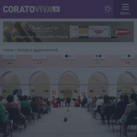
MENU
Home
Notizie e aggiornamenti