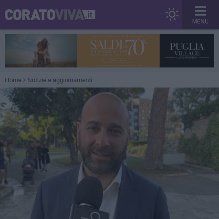
MENU
Home
Notizie e aggiornamenti