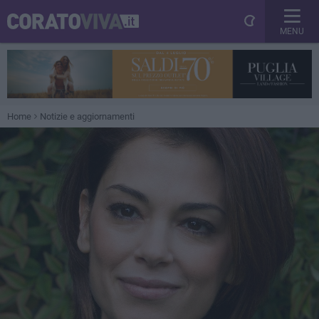
MENU
Home
Notizie e aggiornamenti