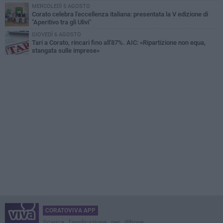
MERCOLEDÌ 5 AGOSTO
Corato celebra l'eccellenza italiana: presentata la V edizione di
"Aperitivo tra gli Ulivi"
GIOVEDÌ 6 AGOSTO
Tari a Corato, rincari fino all'87%. AIC: «Ripartizione non equa,
stangata sulle imprese»
CORATOVIVA APP
Scarica l'applicazione per iPhone,