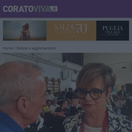
Home
Notizie e aggiornamenti