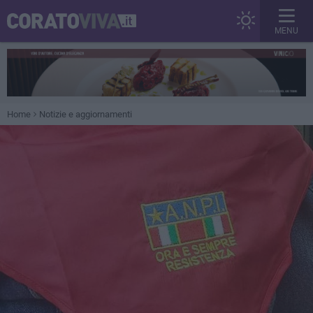
MENU
Home
Notizie e aggiornamenti