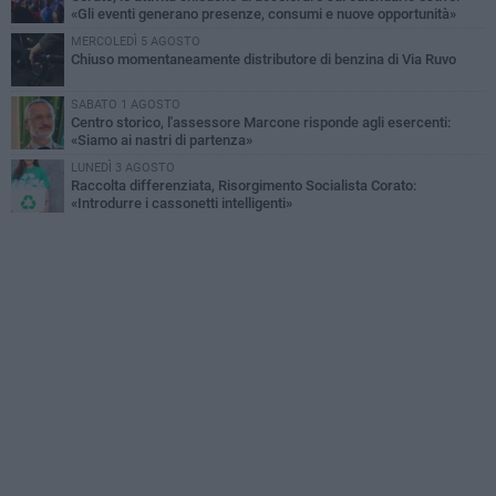
«Gli eventi generano presenze, consumi e nuove opportunità»
MERCOLEDÌ 5 AGOSTO
Chiuso momentaneamente distributore di benzina di Via Ruvo
SABATO 1 AGOSTO
Centro storico, l'assessore Marcone risponde agli esercenti:
«Siamo ai nastri di partenza»
LUNEDÌ 3 AGOSTO
Raccolta differenziata, Risorgimento Socialista Corato:
«Introdurre i cassonetti intelligenti»