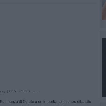
d by
ittadinanza di Corato a un importante incontro-dibattito