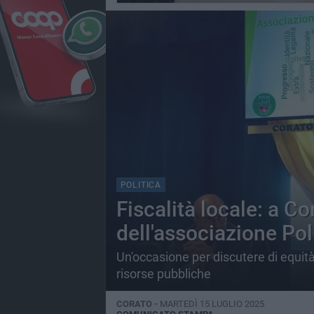
POLITICA
Fiscalità locale: a Co
dell'associazione Pol
Un'occasione per discutere di equità
risorse pubbliche
CORATO -
MARTEDÌ 15 LUGLIO 2025