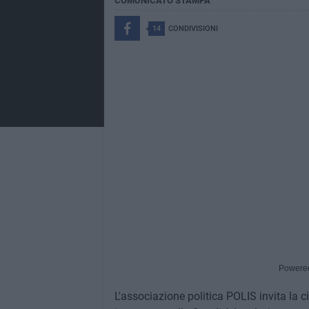
COMUNICATO STAMPA
14
CONDIVISIONI
Powere
L'associazione politica POLIS invita la c