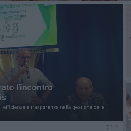
rato l'incontro
is
, efficienza e trasparenza nella gestione delle
9.49