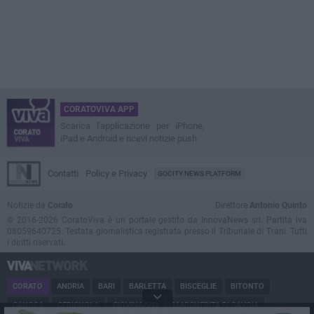
CORATOVIVA APP
Scarica l'applicazione per iPhone,
iPad e Android e ricevi notizie push
Contatti
Policy e Privacy
GOCITY NEWS PLATFORM
Notizie da
Corato
Direttore
Antonio Quinto
© 2016-2026 CoratoViva è un portale gestito da InnovaNews srl. Partita iva
08059640725. Testata giornalistica registrata presso il Tribunale di Trani. Tutti
i diritti riservati.
CORATO
ANDRIA
BARI
BARLETTA
BISCEGLIE
BITONTO
CANOSA
CERIGNOLA
GIOVINAZZO
MARGHERITA DI SAVOIA