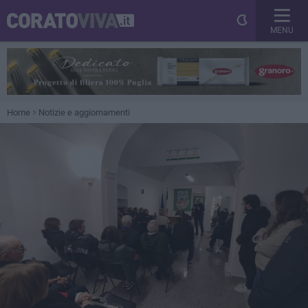
MENU
Home
Notizie e aggiornamenti