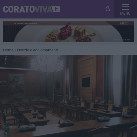
MENU
Home
Notizie e aggiornamenti