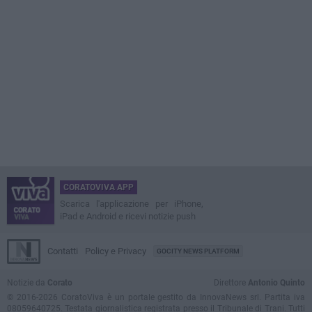
CORATOVIVA APP
Scarica l'applicazione per iPhone,
iPad e Android e ricevi notizie push
Contatti
Policy e Privacy
GOCITY NEWS PLATFORM
Notizie da
Corato
Direttore
Antonio Quinto
© 2016-2026 CoratoViva è un portale gestito da InnovaNews srl. Partita iva
08059640725. Testata giornalistica registrata presso il Tribunale di Trani. Tutti