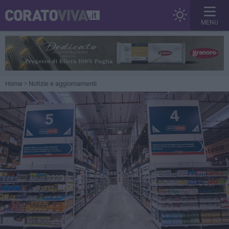
MENU
Home
Notizie e aggiornamenti