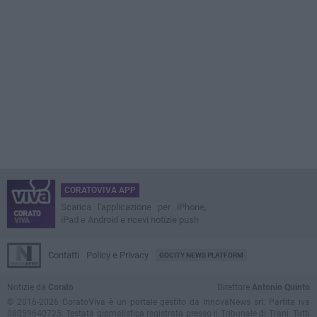
CORATOVIVA APP
Scarica l'applicazione per iPhone,
iPad e Android e ricevi notizie push
Contatti
Policy e Privacy
GOCITY NEWS PLATFORM
Notizie da
Corato
Direttore
Antonio Quinto
© 2016-2026 CoratoViva è un portale gestito da InnovaNews srl. Partita iva
08059640725. Testata giornalistica registrata presso il Tribunale di Trani. Tutti