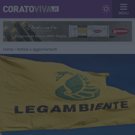
MENU
Home
Notizie e aggiornamenti