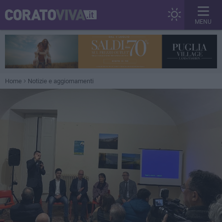
MENU
Home
Notizie e aggiornamenti