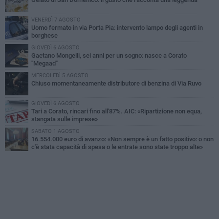
VENERDÌ 7 AGOSTO
Uomo fermato in via Porta Pia: intervento lampo degli agenti in
borghese
GIOVEDÌ 6 AGOSTO
Gaetano Mongelli, sei anni per un sogno: nasce a Corato
"Megaad"
MERCOLEDÌ 5 AGOSTO
Chiuso momentaneamente distributore di benzina di Via Ruvo
GIOVEDÌ 6 AGOSTO
Tari a Corato, rincari fino all'87%. AIC: «Ripartizione non equa,
stangata sulle imprese»
SABATO 1 AGOSTO
16.554.000 euro di avanzo: «Non sempre è un fatto positivo: o non
c'è stata capacità di spesa o le entrate sono state troppo alte»