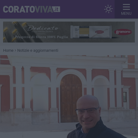
MENU
Home
Notizie e aggiornamenti