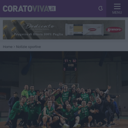
MENU
Home
Notizie sportive