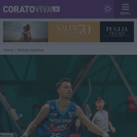
MENU
Home
Notizie sportive