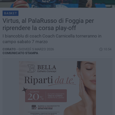
BASKET
Virtus, al PalaRusso di Foggia per
riprendere la corsa play-off
I biancoblu di coach Coach Carnicella torneranno in
campo sabato 7 marzo
CORATO -
GIOVEDÌ 5 MARZO 2026
10.54
COMUNICATO STAMPA