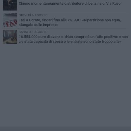
Chiuso momentaneamente distributore di benzina di Via Ruvo
GIOVEDÌ 6 AGOSTO
Tari a Corato, rincari fino all'87%. AIC: «Ripartizione non equa,
stangata sulle imprese»
SABATO 1 AGOSTO
16.554.000 euro di avanzo: «Non sempre è un fatto positivo: o non
c'è stata capacità di spesa o le entrate sono state troppo alte»