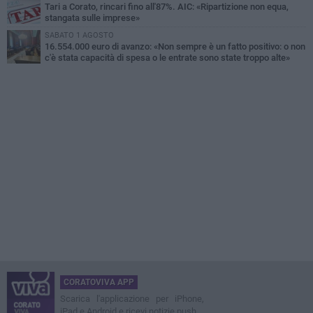
Tari a Corato, rincari fino all'87%. AIC: «Ripartizione non equa,
stangata sulle imprese»
SABATO 1 AGOSTO
16.554.000 euro di avanzo: «Non sempre è un fatto positivo: o non
c'è stata capacità di spesa o le entrate sono state troppo alte»
CORATOVIVA APP
Scarica l'applicazione per iPhone,
iPad e Android e ricevi notizie push