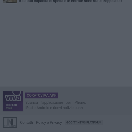
c'è stata capacità di spesa o le entrate sono state troppo alte»
CORATOVIVA APP
Scarica l'applicazione per iPhone,
iPad e Android e ricevi notizie push
Contatti
Policy e Privacy
GOCITY NEWS PLATFORM